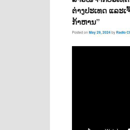
ຕ່າງປະເທດ ແລະເຈົ້
ກ້າຫານ”
Posted on
May 29, 2024
by
Radio 