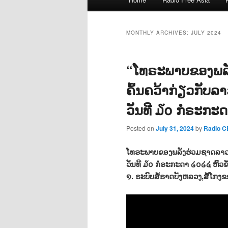
menu
MONTHLY ARCHIVES:
JULY 2024
“ໂທຣະພາບຂອງພລ
ຄົ້ນຄວ້າກ່ຽວກັບ
ວັນທີ ໓໐ ກໍຣະກະ
Posted on
July 31, 2024
by
Radio 
ໂທຣະພາບຂອງພລັງຮ່ວມຊາດລາວ&ສ
ວັນທີ ໓໐ ກໍຣະກະດາ ໒໐໒໔ ຫົວຂໍ
໑. ຣະບົບສໍ້ຣາດບັງຫລວງ,ສໍ້ໂກ