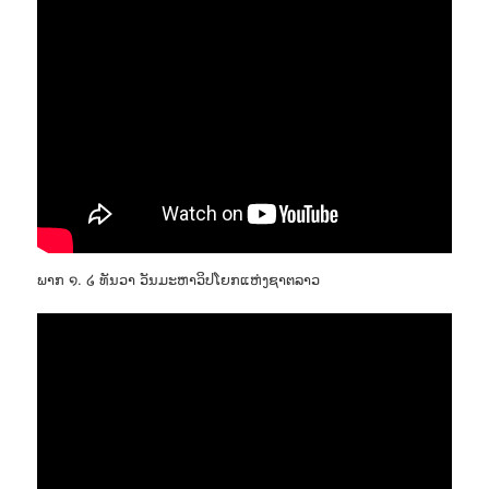
ພາກ ໑. ໒ ທັນວາ ວັນມະຫາວິປໂຍກແຫ່ງຊາຕລາວ