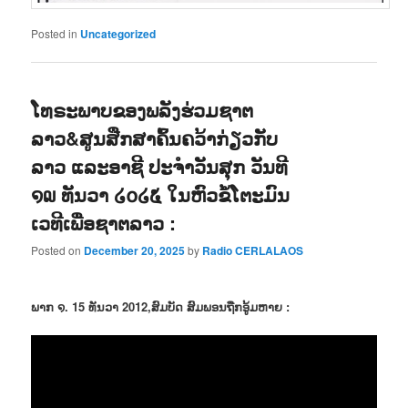
Posted in
Uncategorized
ໂທຣະພາບຂອງພລັງຮ່ວມຊາຕ
ລາວ&ສູນສືກສາຄົ້ນຄວ້າກ່ຽວກັບ
ລາວ ແລະອາຊີ ປະຈຳວັນສຸກ ວັນທີ
໑໙ ທັນວາ ໒໐໒໕ ໃນຫົວຂໍ້ໂຕະມົນ
ເວທີເພື່ອຊາຕລາວ :
Posted on
December 20, 2025
by
Radio CERLALAOS
ພາກ ໑. 15 ທັນວາ 2012,ສົມບັດ ສົມພອນຖືກອູ້ມຫາຍ :