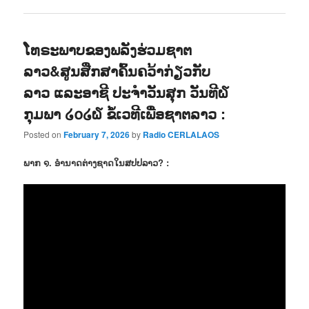
ໂທຣະພາບຂອງພລັງຮ່ວມຊາຕ
ລາວ&ສູນສືກສາຄົ້ນຄວ້າກ່ຽວກັບ
ລາວ ແລະອາຊີ ປະຈຳວັນສຸກ ວັນທີ໖
ກຸມພາ ໒໐໒໖ ຂໍ້ເວທີເພື່ອຊາຕລາວ :
Posted on
February 7, 2026
by
Radio CERLALAOS
ພາກ ໑. ອຳນາດຕ່າງຊາດໃນສປປລາວ? :