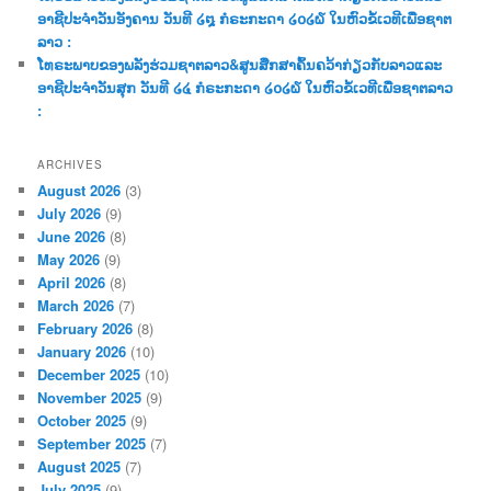
ອາຊີປະຈຳວັນອັງຄານ ວັນທີ ໒໘ ກໍຣະກະດາ ໒໐໒໖ ໃນຫົວຂໍ້ເວທີເພື່ອຊາຕ
ລາວ :
ໂທຣະພາບຂອງພລັງຮ່ວມຊາຕລາວ&ສູນສືກສາຄົ້ນຄວ້າກ່ຽວກັບລາວແລະ
ອາຊີປະຈຳວັນສຸກ ວັນທີ ໒໔ ກໍຣະກະດາ ໒໐໒໖ ໃນຫົວຂໍ້ເວທີເພື່ອຊາຕລາວ
:
ARCHIVES
August 2026
(3)
July 2026
(9)
June 2026
(8)
May 2026
(9)
April 2026
(8)
March 2026
(7)
February 2026
(8)
January 2026
(10)
December 2025
(10)
November 2025
(9)
October 2025
(9)
September 2025
(7)
August 2025
(7)
July 2025
(9)