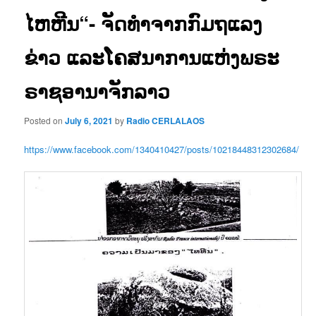
ໄຫຫີນ“- ຈັດທຳຈາກກົມຖແລງ
ຂ່າວ ແລະໂຄສນາການແຫ່ງພຣະ
ຣາຊອານາຈັກລາວ
Posted on
July 6, 2021
by
Radio CERLALAOS
https://www.facebook.com/1340410427/posts/10218448312302684/