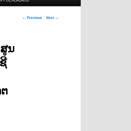
Post
←
Previous
Next
→
navigation
ສູນ
ຊີ
າຕ