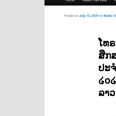
menu
Posted on
July 13, 2025
by
Radio 
ໂທຣ
ສືກ
ປະຈ
໒໐໒
ລາວ