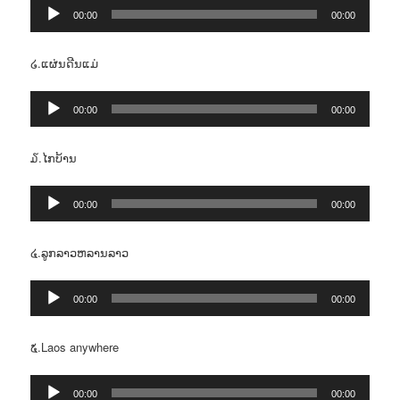
Audio
00:00
00:00
Player
໒.ແຜ່ນດີນແມ່
Audio
00:00
00:00
Player
໓.ໄກບ້ານ
Audio
00:00
00:00
Player
໔.ລູກລາວຫລານລາວ
Audio
00:00
00:00
Player
໕.Laos anywhere
Audio
00:00
00:00