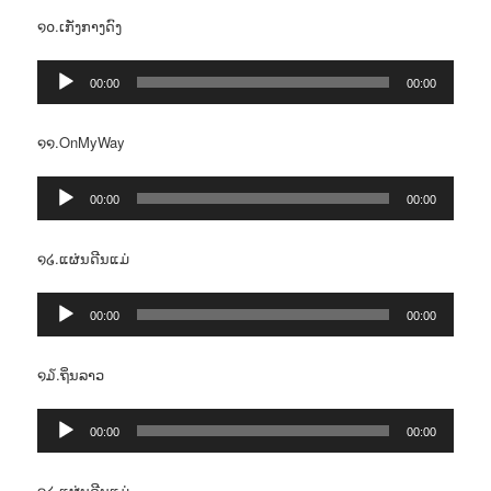
໑໐.ເກັ່ງກາງດົງ
Audio
00:00
00:00
Player
໑໑.OnMyWay
Audio
00:00
00:00
Player
໑໒.ແຜ່ນດີນແມ່
Audio
00:00
00:00
Player
໑໓.ຖິ່ນລາວ
Audio
00:00
00:00
Player
໑໔.ແຜ່ນດີນແມ່