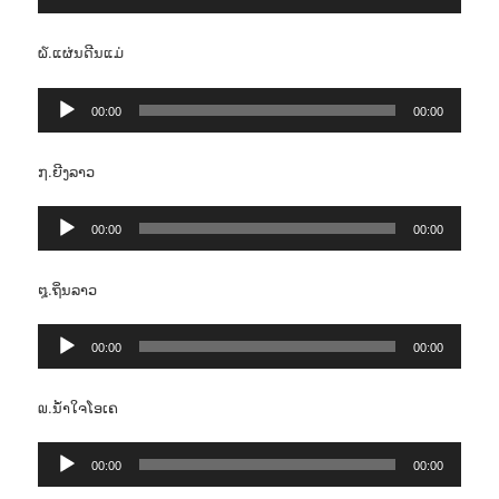
Player
໖.ແຜ່ນດີນແມ່
Audio
00:00
00:00
Player
໗.ຍີງລາວ
Audio
00:00
00:00
Player
໘.ຖິ່ນລາວ
Audio
00:00
00:00
Player
໙.ນໍ້າໃຈໂອເຄ
Audio
00:00
00:00
Player