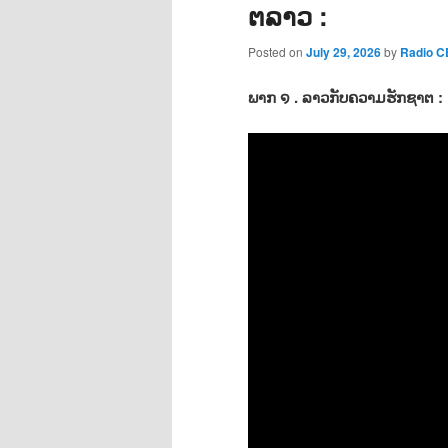
ຕລາວ :
Posted on
July 29, 2026
by
Radio 
ພາກ ໑ . ລາວກັບຄວາມຮັກຊາຕ :