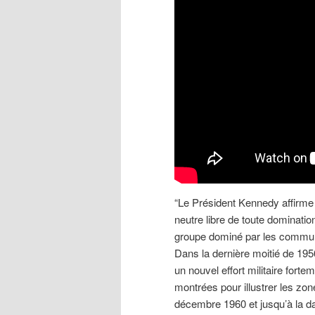
“Le Président Kennedy affirme 
neutre libre de toute dominatio
groupe dominé par les communis
Dans la dernière moitié de 195
un nouvel effort militaire forte
montrées pour illustrer les zon
décembre 1960 et jusqu’à la da