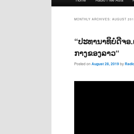
menu
MONTHLY ARCHIVES:
AUGUST 201
“ປະທານາທິບໍດີຈອ.
ກາງຂອງລາວ“
Posted on
August 28, 2019
by
Radi