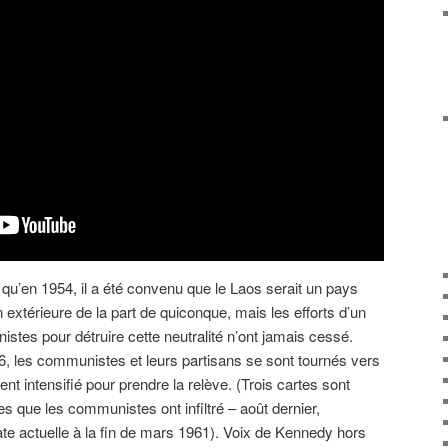
qu’en 1954, il a été convenu que le Laos serait un pays
n extérieure de la part de quiconque, mais les efforts d’un
tes pour détruire cette neutralité n’ont jamais cessé.
6, les communistes et leurs partisans se sont tournés vers
ment intensifié pour prendre la relève. (Trois cartes sont
es que les communistes ont infiltré – août dernier,
te actuelle à la fin de mars 1961). Voix de Kennedy hors