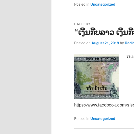
Posted in
Uncategorized
GALLERY
“ເງີນກີບລາວ ເງີນ
Posted on
August 21, 2019
by
Radi
Thi
https://www.facebook.com/si
Posted in
Uncategorized