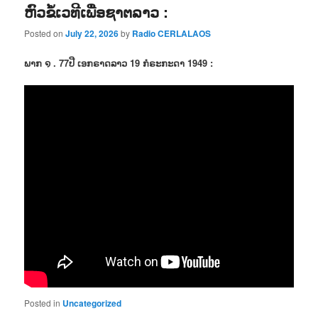
ຫົວຂໍ້ເວທີເພື່ອຊາຕລາວ :
Posted on
July 22, 2026
by
Radio CERLALAOS
ພາກ ໑ . 77ປີ ເອກຣາດລາວ 19 ກໍຣະກະດາ 1949 :
Posted in
Uncategorized