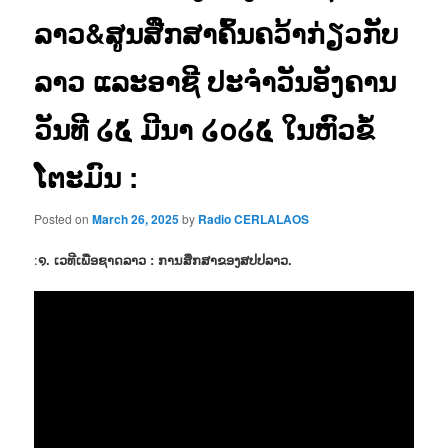
ລາວ&ສູນສືກສາຄົ້ນຄວ້າກ່ຽວກັບ
ລາວ ແລະອາຊີ ປະຈຳວັນອັງຄານ
ວັນທີ ໒໕ ມີນາ ໒໐໒໕ ໃນຫົວຂໍ້
ໂຕະມົນ :
Posted on
March 26, 2025
by
Radio CERLALAOS
:
໑. ເວທີເພື່ອຊາດລາວ : ການສຶກສາຂອງສປປລາວ.