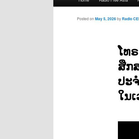
menu
Posted on
May 5, 2026
by
Radio C
ໂທຣ
ສືກ
ປະຈ
ໃນເວ