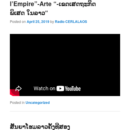
l’Empire”-Arte “-ເຂດເສດຖະກິດ
ພິເສດ ໃນລາວ“
Posted on
April 25, 2019
by
Radio CERLALAOS
Posted in
Uncategorized
ສັນຍາໂຮມລາວຄັ້ງທີສອງ