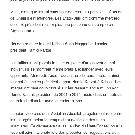
Mais, alors que les talibans sont de retour au pouvoir, l’influence
de Ghani s’est effondrée. Les États-Unis ont confirmé mercredi
que l’ex-président n’est « plus une personne qui compte en
Afghanistan ».
Rencontre entre le chef taliban Anas Haqqani et l’ancien
président Hamid Karzaï
Les talibans ont promis la mise en place d’un gouvernement
inclusif. Ils se montrent même prêts à échanger avec leurs
opposants. Mercredi, Anas Haqqani, un de leurs chefs, a ainsi
rencontré l’ancien président afghan Hamid Karzaï à Kaboul. Les
images ont beaucoup circulé sur les réseaux sociaux : on voit
Hamid Karzaï, président de 2001 à 2014, assis dans un fauteuil,
en train de discuter avec le leader taliban.
L’ancien vice-président Abdullah Abdullah a également rencontré
les insurgés, selon le groupe de surveillance des sites
islamistes. Ce dernier était aussi le chef du Haut-Conseil pour la
réconciliation nationale lors des précédentes négociations au