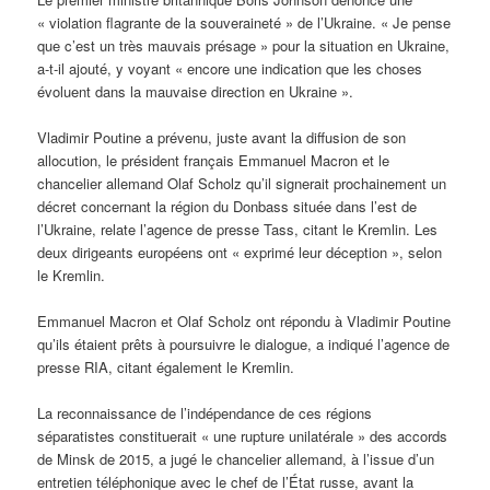
« violation flagrante de la souveraineté » de l’Ukraine. « Je pense
que c’est un très mauvais présage » pour la situation en Ukraine,
a-t-il ajouté, y voyant « encore une indication que les choses
évoluent dans la mauvaise direction en Ukraine ».
Vladimir Poutine a prévenu, juste avant la diffusion de son
allocution, le président français Emmanuel Macron et le
chancelier allemand Olaf Scholz qu’il signerait prochainement un
décret concernant la région du Donbass située dans l’est de
l’Ukraine, relate l’agence de presse Tass, citant le Kremlin. Les
deux dirigeants européens ont « exprimé leur déception », selon
le Kremlin.
Emmanuel Macron et Olaf Scholz ont répondu à Vladimir Poutine
qu’ils étaient prêts à poursuivre le dialogue, a indiqué l’agence de
presse RIA, citant également le Kremlin.
La reconnaissance de l’indépendance de ces régions
séparatistes constituerait « une rupture unilatérale » des accords
de Minsk de 2015, a jugé le chancelier allemand, à l’issue d’un
entretien téléphonique avec le chef de l’État russe, avant la