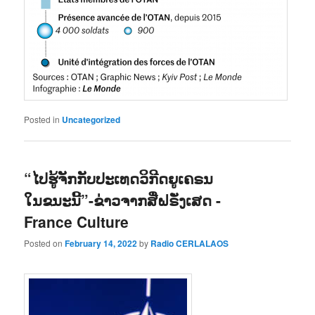
Posted in
Uncategorized
“ໄປຮູ້ຈັກກັບປະເທດວິກີດຍູເຄຣນ
ໃນຂນະນີ້”-ຂ່າວຈາກສື່ຝຣັ່ງເສດ -
France Culture
Posted on
February 14, 2022
by
Radio CERLALAOS