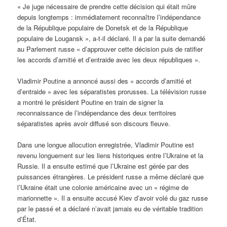
« Je juge nécessaire de prendre cette décision qui était mûre
depuis longtemps : immédiatement reconnaître l’indépendance
de la République populaire de Donetsk et de la République
populaire de Lougansk », a-t-il déclaré. Il a par la suite demandé
au Parlement russe « d’approuver cette décision puis de ratifier
les accords d’amitié et d’entraide avec les deux républiques ».
Vladimir Poutine a annoncé aussi des « accords d’amitié et
d’entraide » avec les séparatistes prorusses. La télévision russe
a montré le président Poutine en train de signer la
reconnaissance de l’indépendance des deux territoires
séparatistes après avoir diffusé son discours fleuve.
Dans une longue allocution enregistrée, Vladimir Poutine est
revenu longuement sur les liens historiques entre l’Ukraine et la
Russie. Il a ensuite estimé que l’Ukraine est gérée par des
puissances étrangères. Le président russe a même déclaré que
l’Ukraine était une colonie américaine avec un « régime de
marionnette ». Il a ensuite accusé Kiev d’avoir volé du gaz russe
par le passé et a déclaré n’avait jamais eu de véritable tradition
d’État.