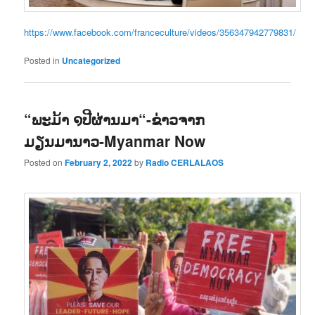
https://www.facebook.com/franceculture/videos/356347942779831/
Posted in
Uncategorized
“ພະມ້າ ໑ປີຜ່ານມາ“-ຂ່າວຈາກ
ມຽນມານາວ-Myanmar Now
Posted on
February 2, 2022
by
Radio CERLALAOS