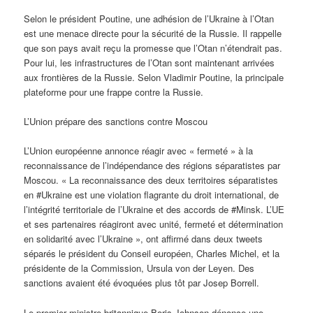
Selon le président Poutine, une adhésion de l’Ukraine à l’Otan
est une menace directe pour la sécurité de la Russie. Il rappelle
que son pays avait reçu la promesse que l’Otan n’étendrait pas.
Pour lui, les infrastructures de l’Otan sont maintenant arrivées
aux frontières de la Russie. Selon Vladimir Poutine, la principale
plateforme pour une frappe contre la Russie.
L’Union prépare des sanctions contre Moscou
L’Union européenne annonce réagir avec « fermeté » à la
reconnaissance de l’indépendance des régions séparatistes par
Moscou. « La reconnaissance des deux territoires séparatistes
en #Ukraine est une violation flagrante du droit international, de
l’intégrité territoriale de l’Ukraine et des accords de #Minsk. L’UE
et ses partenaires réagiront avec unité, fermeté et détermination
en solidarité avec l’Ukraine », ont affirmé dans deux tweets
séparés le président du Conseil européen, Charles Michel, et la
présidente de la Commission, Ursula von der Leyen. Des
sanctions avaient été évoquées plus tôt par Josep Borrell.
Le premier ministre britannique Boris Johnson dénonce une