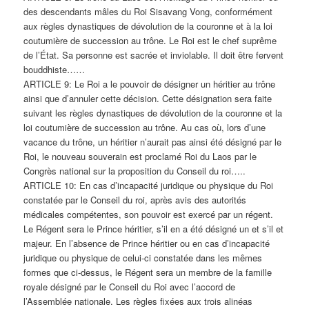
des descendants mâles du Roi Sisavang Vong, conformément
aux règles dynastiques de dévolution de la couronne et à la loi
coutumière de succession au trône. Le Roi est le chef suprême
de l’État. Sa personne est sacrée et inviolable. Il doit être fervent
bouddhiste……
ARTICLE 9: Le Roi a le pouvoir de désigner un héritier au trône
ainsi que d’annuler cette décision. Cette désignation sera faite
suivant les règles dynastiques de dévolution de la couronne et la
loi coutumière de succession au trône. Au cas où, lors d’une
vacance du trône, un héritier n’aurait pas ainsi été désigné par le
Roi, le nouveau souverain est proclamé Roi du Laos par le
Congrès national sur la proposition du Conseil du roi…..
ARTICLE 10: En cas d’incapacité juridique ou physique du Roi
constatée par le Conseil du roi, après avis des autorités
médicales compétentes, son pouvoir est exercé par un régent.
Le Régent sera le Prince héritier, s’il en a été désigné un et s’il et
majeur. En l’absence de Prince héritier ou en cas d’incapacité
juridique ou physique de celui-ci constatée dans les mêmes
formes que ci-dessus, le Régent sera un membre de la famille
royale désigné par le Conseil du Roi avec l’accord de
l’Assemblée nationale. Les règles fixées aux trois alinéas