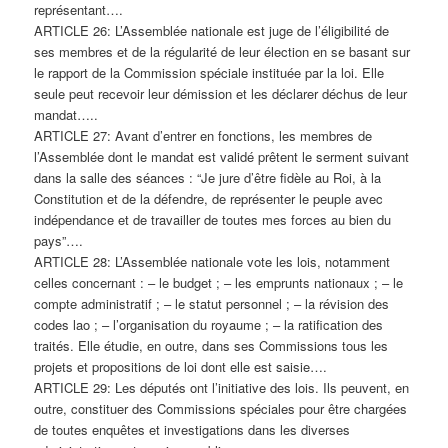
représentant….
ARTICLE 26: L’Assemblée nationale est juge de l’éligibilité de
ses membres et de la régularité de leur élection en se basant sur
le rapport de la Commission spéciale instituée par la loi. Elle
seule peut recevoir leur démission et les déclarer déchus de leur
mandat…..
ARTICLE 27: Avant d’entrer en fonctions, les membres de
l’Assemblée dont le mandat est validé prêtent le serment suivant
dans la salle des séances : “Je jure d’être fidèle au Roi, à la
Constitution et de la défendre, de représenter le peuple avec
indépendance et de travailler de toutes mes forces au bien du
pays”….
ARTICLE 28: L’Assemblée nationale vote les lois, notamment
celles concernant : – le budget ; – les emprunts nationaux ; – le
compte administratif ; – le statut personnel ; – la révision des
codes lao ; – l’organisation du royaume ; – la ratification des
traités. Elle étudie, en outre, dans ses Commissions tous les
projets et propositions de loi dont elle est saisie….
ARTICLE 29: Les députés ont l’initiative des lois. Ils peuvent, en
outre, constituer des Commissions spéciales pour être chargées
de toutes enquêtes et investigations dans les diverses