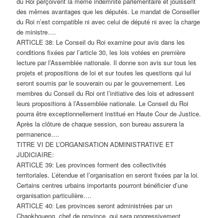
du Roi perçoivent la même indemnité parlementaire et jouissent
des mêmes avantages que les députés. Le mandat de Conseiller
du Roi n’est compatible ni avec celui de député ni avec la charge
de ministre….
ARTICLE 38: Le Conseil du Roi examine pour avis dans les
conditions fixées par l’article 30, les lois votées en première
lecture par l’Assemblée nationale. Il donne son avis sur tous les
projets et propositions de loi et sur toutes les questions qui lui
seront soumis par le souverain ou par le gouvernement. Les
membres du Conseil du Roi ont l’initiative des lois et adressent
leurs propositions à l’Assemblée nationale. Le Conseil du Roi
pourra être exceptionnellement institué en Haute Cour de Justice.
Après la clôture de chaque session, son bureau assurera la
permanence….
TITRE VI DE L’ORGANISATION ADMINISTRATIVE ET
JUDICIAIRE:
ARTICLE 39: Les provinces forment des collectivités
territoriales. L’étendue et l’organisation en seront fixées par la loi.
Certains centres urbains importants pourront bénéficier d’une
organisation particulière….
ARTICLE 40: Les provinces seront administrées par un
Chaokhoueng, chef de province, qui sera progressivement