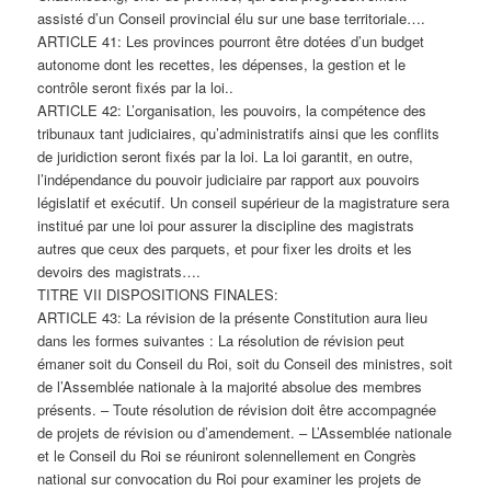
assisté d’un Conseil provincial élu sur une base territoriale….
ARTICLE 41: Les provinces pourront être dotées d’un budget
autonome dont les recettes, les dépenses, la gestion et le
contrôle seront fixés par la loi..
ARTICLE 42: L’organisation, les pouvoirs, la compétence des
tribunaux tant judiciaires, qu’administratifs ainsi que les conflits
de juridiction seront fixés par la loi. La loi garantit, en outre,
l’indépendance du pouvoir judiciaire par rapport aux pouvoirs
législatif et exécutif. Un conseil supérieur de la magistrature sera
institué par une loi pour assurer la discipline des magistrats
autres que ceux des parquets, et pour fixer les droits et les
devoirs des magistrats….
TITRE VII DISPOSITIONS FINALES:
ARTICLE 43: La révision de la présente Constitution aura lieu
dans les formes suivantes : La résolution de révision peut
émaner soit du Conseil du Roi, soit du Conseil des ministres, soit
de l’Assemblée nationale à la majorité absolue des membres
présents. – Toute résolution de révision doit être accompagnée
de projets de révision ou d’amendement. – L’Assemblée nationale
et le Conseil du Roi se réuniront solennellement en Congrès
national sur convocation du Roi pour examiner les projets de