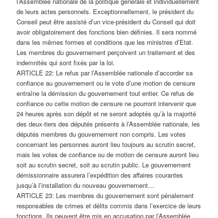
l’Assemblée nationale de la politique générale et individuellement
de leurs actes personnels. Exceptionnellement, le président du
Conseil peut être assisté d’un vice-président du Conseil qui doit
avoir obligatoirement des fonctions bien définies. Il sera nommé
dans les mêmes formes et conditions que les ministres d’Etat.
Les membres du gouvernement perçoivent un traitement et des
indemnités qui sont fixés par la loi.
ARTICLE 22: Le refus par l’Assemblée nationale d’accorder sa
confiance au gouvernement ou le vote d’une motion de censure
entraîne la démission du gouvernement tout entier. Ce refus de
confiance ou cette motion de censure ne pourront intervenir que
24 heures après son dépôt et ne seront adoptés qu’à la majorité
des deux-tiers des députés présents à l’Assemblée nationale, les
députés membres du gouvernement non compris. Les votes
concernant les personnes auront lieu toujours au scrutin secret,
mais les votes de confiance ou de motion de censure auront lieu
soit au scrutin secret, soit au scrutin public. Le gouvernement
démissionnaire assurera l’expédition des affaires courantes
jusqu’à l’installation du nouveau gouvernement…
ARTICLE 23: Les membres du gouvernement sont pénalement
responsables de crimes et délits commis dans l’exercice de leurs
fonctions. Ils peuvent être mis en accusation par l’Assemblée