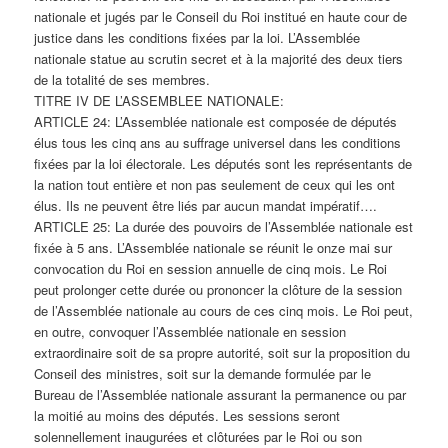
nationale et jugés par le Conseil du Roi institué en haute cour de
justice dans les conditions fixées par la loi. L’Assemblée
nationale statue au scrutin secret et à la majorité des deux tiers
de la totalité de ses membres.
TITRE IV DE L’ASSEMBLEE NATIONALE:
ARTICLE 24: L’Assemblée nationale est composée de députés
élus tous les cinq ans au suffrage universel dans les conditions
fixées par la loi électorale. Les députés sont les représentants de
la nation tout entière et non pas seulement de ceux qui les ont
élus. Ils ne peuvent être liés par aucun mandat impératif….
ARTICLE 25: La durée des pouvoirs de l’Assemblée nationale est
fixée à 5 ans. L’Assemblée nationale se réunit le onze mai sur
convocation du Roi en session annuelle de cinq mois. Le Roi
peut prolonger cette durée ou prononcer la clôture de la session
de l’Assemblée nationale au cours de ces cinq mois. Le Roi peut,
en outre, convoquer l’Assemblée nationale en session
extraordinaire soit de sa propre autorité, soit sur la proposition du
Conseil des ministres, soit sur la demande formulée par le
Bureau de l’Assemblée nationale assurant la permanence ou par
la moitié au moins des députés. Les sessions seront
solennellement inaugurées et clôturées par le Roi ou son