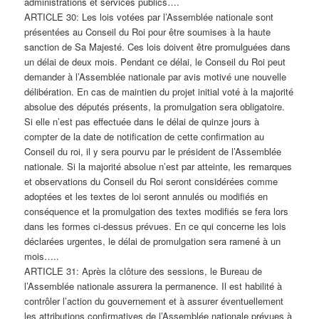
administrations et services publics….
ARTICLE 30: Les lois votées par l’Assemblée nationale sont
présentées au Conseil du Roi pour être soumises à la haute
sanction de Sa Majesté. Ces lois doivent être promulguées dans
un délai de deux mois. Pendant ce délai, le Conseil du Roi peut
demander à l’Assemblée nationale par avis motivé une nouvelle
délibération. En cas de maintien du projet initial voté à la majorité
absolue des députés présents, la promulgation sera obligatoire.
Si elle n’est pas effectuée dans le délai de quinze jours à
compter de la date de notification de cette confirmation au
Conseil du roi, il y sera pourvu par le président de l’Assemblée
nationale. Si la majorité absolue n’est par atteinte, les remarques
et observations du Conseil du Roi seront considérées comme
adoptées et les textes de loi seront annulés ou modifiés en
conséquence et la promulgation des textes modifiés se fera lors
dans les formes ci-dessus prévues. En ce qui concerne les lois
déclarées urgentes, le délai de promulgation sera ramené à un
mois…..
ARTICLE 31: Après la clôture des sessions, le Bureau de
l’Assemblée nationale assurera la permanence. Il est habilité à
contrôler l’action du gouvernement et à assurer éventuellement
les attributions confirmatives de l’Assemblée nationale prévues à