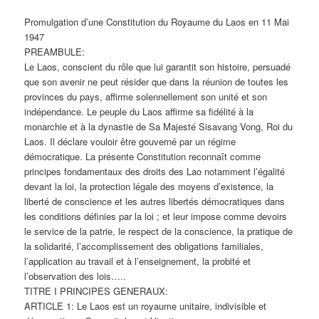
Promulgation d’une Constitution du Royaume du Laos en 11 Mai
1947
PREAMBULE:
Le Laos, conscient du rôle que lui garantit son histoire, persuadé
que son avenir ne peut résider que dans la réunion de toutes les
provinces du pays, affirme solennellement son unité et son
indépendance. Le peuple du Laos affirme sa fidélité à la
monarchie et à la dynastie de Sa Majesté Sisavang Vong, Roi du
Laos. Il déclare vouloir être gouverné par un régime
démocratique. La présente Constitution reconnaît comme
principes fondamentaux des droits des Lao notamment l’égalité
devant la loi, la protection légale des moyens d’existence, la
liberté de conscience et les autres libertés démocratiques dans
les conditions définies par la loi ; et leur impose comme devoirs
le service de la patrie, le respect de la conscience, la pratique de
la solidarité, l’accomplissement des obligations familiales,
l’application au travail et à l’enseignement, la probité et
l’observation des lois…..
TITRE I PRINCIPES GENERAUX:
ARTICLE 1: Le Laos est un royaume unitaire, indivisible et