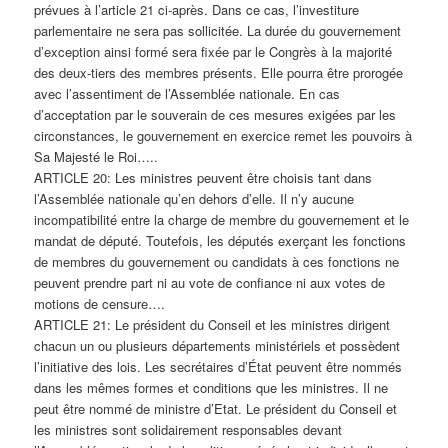
prévues à l’article 21 ci-après. Dans ce cas, l’investiture
parlementaire ne sera pas sollicitée. La durée du gouvernement
d’exception ainsi formé sera fixée par le Congrès à la majorité
des deux-tiers des membres présents. Elle pourra être prorogée
avec l’assentiment de l’Assemblée nationale. En cas
d’acceptation par le souverain de ces mesures exigées par les
circonstances, le gouvernement en exercice remet les pouvoirs à
Sa Majesté le Roi…..
ARTICLE 20: Les ministres peuvent être choisis tant dans
l’Assemblée nationale qu’en dehors d’elle. Il n’y aucune
incompatibilité entre la charge de membre du gouvernement et le
mandat de député. Toutefois, les députés exerçant les fonctions
de membres du gouvernement ou candidats à ces fonctions ne
peuvent prendre part ni au vote de confiance ni aux votes de
motions de censure….
ARTICLE 21: Le président du Conseil et les ministres dirigent
chacun un ou plusieurs départements ministériels et possèdent
l’initiative des lois. Les secrétaires d’État peuvent être nommés
dans les mêmes formes et conditions que les ministres. Il ne
peut être nommé de ministre d’Etat. Le président du Conseil et
les ministres sont solidairement responsables devant