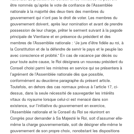
être nommés qu’après le vote de confiance de l’Assemblée
nationale à la majorité des deux-tiers des membres du
gouvernement qui n’ont pas le droit de voter. Les membres du
gouvernement doivent, après leur nomination et avant de prendre
possession de leur charge, prêter le serment suivant à la pagode
principale de Vientiane et en présence du président et des
membres de l’Assemblée nationale : “Je jure d’être fidèle au roi, à
la Constitution et de la défendre de servir le pays et le peuple lao
avec conscience et probité.” En cas de vacance par décès ou
pour toute autre cause, le Roi désignera un nouveau président du
Conseil choisi parmi les ministres en service qui se présentera à
l’agrément de l’Assemblée nationale dès que possible,
conformément au deuxième paragraphe du présent article.
Toutefois, en dehors des cas normaux prévus à l’article 17, ci-
dessus, dans la seule nécessité de sauvegarder les intérêts
vitaux du royaume lorsque celui-ci est menacé dans son
existence, sur l’initiative du gouvernement en exercice,
l’Assemblée nationale et le Conseil du Roi se réuniront en
Congrès pour demander à Sa Majesté le Roi, soit d’assumer elle-
même la charge gouvernementale, soit de désigner elle-même le
gouvernement de son propre choix, nonobstant les dispositions