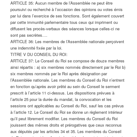
ARTICLE 35: Aucun membre de l’Assemblée ne peut être
poursuivi ou recherché à l’occasion des opinions ou votes émis
par lui dans l’exercice de ses fonctions. Sont également couvert
par cette immunité parlementaire tous ceux qui impriment ou
diffusent les procès-verbaux des séances lorsque celles-ci ne
sont pas secrètes….
ARTICLE 36: Les membres de l’Assemblée nationale perçoivent
une indemnité fixée par la loi.
TITRE V DU CONSEIL DU ROI:
ARTICLE 37: Le Conseil du Roi se compose de douze membres
ainsi répartis : a) six membres nommés directement par le Roi b)
six membres nommés par le Roi après désignation par
l’Assemblée nationale. Les membres du Conseil du Roi n’entrent
en fonction qu’après avoir prêté au sein du Conseil le serment
prescrit à l’article 11 ci-dessus. Les dispositions prévues à
l’article 25 pour la durée du mandat, la convocation et les
sessions ont applicables au Conseil du Roi, sauf les cas prévus
à l’article 12. Le Conseil du Roi se donne un règlement intérieur
qu’il peut librement modifier. Les membres du Conseil du Roi
jouissent des mêmes droits et prérogatives que ceux reconnus
aux députés par les articles 34 et 35. Les membres du Conseil