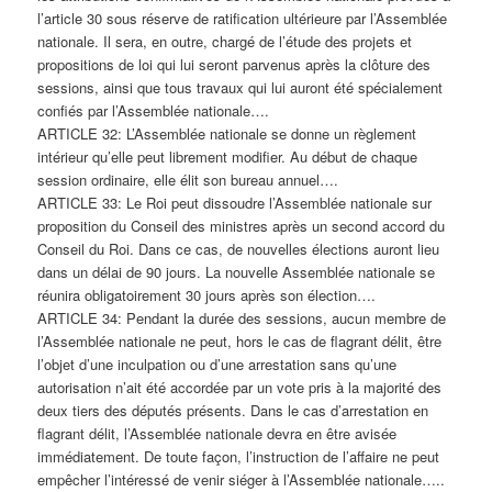
l’article 30 sous réserve de ratification ultérieure par l’Assemblée
nationale. Il sera, en outre, chargé de l’étude des projets et
propositions de loi qui lui seront parvenus après la clôture des
sessions, ainsi que tous travaux qui lui auront été spécialement
confiés par l’Assemblée nationale….
ARTICLE 32: L’Assemblée nationale se donne un règlement
intérieur qu’elle peut librement modifier. Au début de chaque
session ordinaire, elle élit son bureau annuel….
ARTICLE 33: Le Roi peut dissoudre l’Assemblée nationale sur
proposition du Conseil des ministres après un second accord du
Conseil du Roi. Dans ce cas, de nouvelles élections auront lieu
dans un délai de 90 jours. La nouvelle Assemblée nationale se
réunira obligatoirement 30 jours après son élection….
ARTICLE 34: Pendant la durée des sessions, aucun membre de
l’Assemblée nationale ne peut, hors le cas de flagrant délit, être
l’objet d’une inculpation ou d’une arrestation sans qu’une
autorisation n’ait été accordée par un vote pris à la majorité des
deux tiers des députés présents. Dans le cas d’arrestation en
flagrant délit, l’Assemblée nationale devra en être avisée
immédiatement. De toute façon, l’instruction de l’affaire ne peut
empêcher l’intéressé de venir siéger à l’Assemblée nationale…..