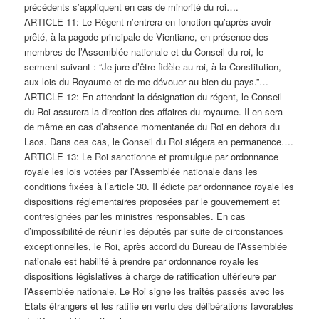
précédents s’appliquent en cas de minorité du roi….
ARTICLE 11: Le Régent n’entrera en fonction qu’après avoir
prêté, à la pagode principale de Vientiane, en présence des
membres de l’Assemblée nationale et du Conseil du roi, le
serment suivant : “Je jure d’être fidèle au roi, à la Constitution,
aux lois du Royaume et de me dévouer au bien du pays.”…
ARTICLE 12: En attendant la désignation du régent, le Conseil
du Roi assurera la direction des affaires du royaume. Il en sera
de même en cas d’absence momentanée du Roi en dehors du
Laos. Dans ces cas, le Conseil du Roi siégera en permanence….
ARTICLE 13: Le Roi sanctionne et promulgue par ordonnance
royale les lois votées par l’Assemblée nationale dans les
conditions fixées à l’article 30. Il édicte par ordonnance royale les
dispositions réglementaires proposées par le gouvernement et
contresignées par les ministres responsables. En cas
d’impossibilité de réunir les députés par suite de circonstances
exceptionnelles, le Roi, après accord du Bureau de l’Assemblée
nationale est habilité à prendre par ordonnance royale les
dispositions législatives à charge de ratification ultérieure par
l’Assemblée nationale. Le Roi signe les traités passés avec les
Etats étrangers et les ratifie en vertu des délibérations favorables