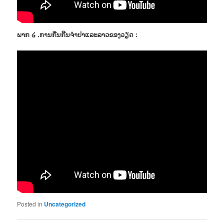
ພາກ ໒ .ການກືນກີນຈຳປາແລະລາວຂອງວຽດ :
Posted in
Uncategorized